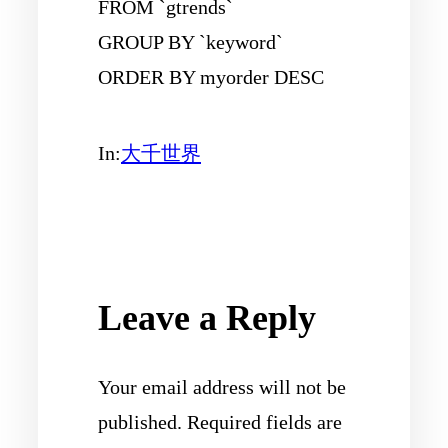
FROM `gtrends`
GROUP BY `keyword`
ORDER BY myorder DESC
In:
大千世界
Leave a Reply
Your email address will not be
published.
Required fields are