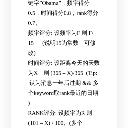
键字”Obama”，频率得分
0.5，时间得分0.8，rank得分
0.7。
频率评分: 设频率为F 则 F/
15 (说明15为常数 可修
改)
时间评分: 设距离今天的天数
为X 则 (365 – X)/365 (Tip:
认为消息一年后过期 && 多
个keyword取rank最近的日期
)
RANK评分: 设频率为R 则
(101 – X) / 100。(多个