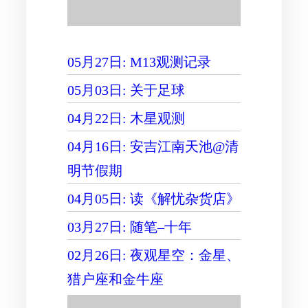
05月27日: M13观测记录
05月03日: 关于足球
04月22日: 木星观测
04月16日: 安吉江南天池@清
明节假期
04月05日: 读《解忧杂货店》
03月27日: 随笔–十年
02月26日: 夜观星空：金星、
猎户座和金牛座