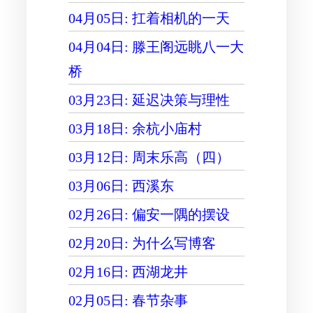
04月05日: 扛着相机的一天
04月04日: 滕王阁远眺八一大
桥
03月23日: 延迟决策与理性
03月18日: 余杭小庙村
03月12日: 周末乐高（四）
03月06日: 西溪东
02月26日: 偏安一隅的摆设
02月20日: 为什么写博客
02月16日: 西湖龙井
02月05日: 春节杂事