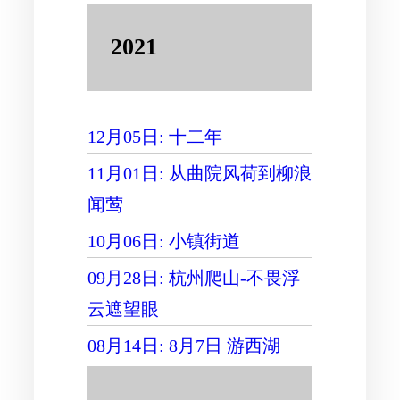
2021
12月05日: 十二年
11月01日: 从曲院风荷到柳浪
闻莺
10月06日: 小镇街道
09月28日: 杭州爬山-不畏浮
云遮望眼
08月14日: 8月7日 游西湖