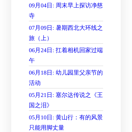
09月04日: 周末早上探访净慈
寺
07月09日: 暑期西北大环线之
旅（上）
06月24日: 扛着相机回家过端
午
06月18日: 幼儿园里父亲节的
活动
05月21日: 塞尔达传说之《王
国之泪》
05月10日: 黄山行：有的风景
只能用脚丈量