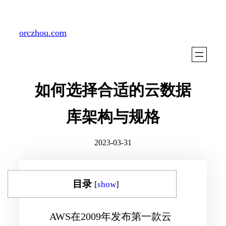
Skip
to
orczhou.com
content
如何选择合适的云数据
库架构与规格
2023-03-31
目录
[
show
]
AWS在2009年发布第一款云