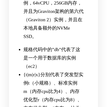
例，64vCPU，256GB内存，
并且为Graviton架构的第六代
（Graviton 2）实例，并且在
本地具备额外的NVMe
SSD。
规格代码中的”db”代表了这
是一个用于数据库的实例
（ec2）
{t|m|r|x}分别代表了突发型实
例t（小规格）、标准实例
m（内存cpu比为4）、内存
优化型r（内存cpu比为8）、