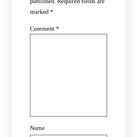
published.
Required fields are
marked
*
Comment
*
Name