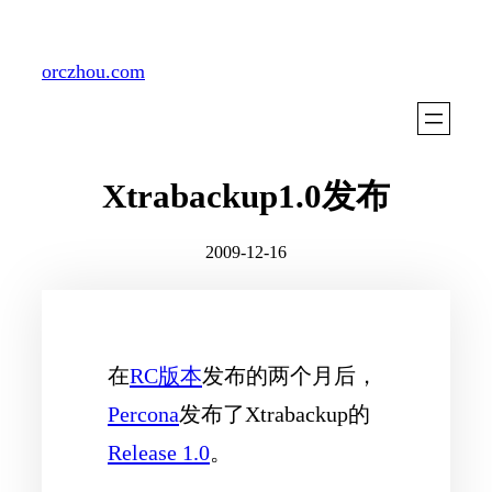
Skip
to
orczhou.com
content
Xtrabackup1.0发布
2009-12-16
在
RC版本
发布的两个月后，
Percona
发布了Xtrabackup的
Release 1.0
。