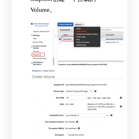
Volume。