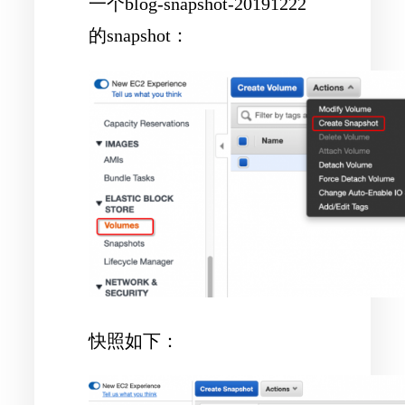
一个blog-snapshot-20191222
的snapshot：
快照如下：