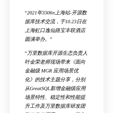
“
2021年3306π上海站-开源数
据库技术交流，于10.23日在
上海虹口逸仙路宝丰联酒店
圆满举办
。”
“
万里数据库开源生态负责人
叶金荣老师现场带来《面向
金融级 MGR 应用场景优
化》的技术主题分享，分别
从GreatSQL新增金融级应用
场景特性、稳定性和性能提
升工作及万里数据库研发团