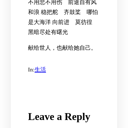
不用悲不用伤 前途自有风
和浪 稳把舵 齐鼓桨 哪怕
是大海洋 向前进 莫彷徨
黑暗尽处有曙光
献给世人，也献给她自己。
In:
生活
Leave a Reply