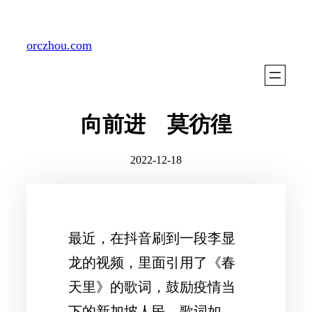
Skip
to
orczhou.com
content
向前进 莫彷徨
2022-12-18
最近，在抖音刷到一段李显
龙的视频，里面引用了《春
天里》的歌词，鼓励疫情当
下的新加坡人民，歌词如