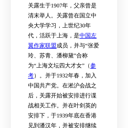
关露生于1907年，父亲曾是
清末举人。关露曾在国立中
央大学学习，上世纪30年
代，活跃于上海，是
中国左
翼作家联盟
成员，并与“张爱
玲、苏青、潘柳黛”合称
为“上海文坛四大才女”（
参
考
）。并于1932年春，加入
中国共产党。在淞沪会战之
后，关露开始被安排进行谍
战相关工作。并在叶剑英的
安排下，于1939年底在香港
见到潘汉年，并被安排继续