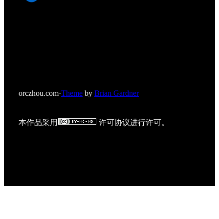
orczhou.com
·
Theme
by
Brian Gardner
本作品采用
许可协议进行许可。