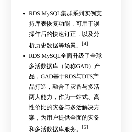
RDS MySQL集群系列实例支
持库表恢复功能，可用于误
操作后的快速订正，以及分
[4]
析历史数据等场景。
RDS MySQL全面升级了全球
多活数据库（简称GAD）产
品，GAD基于RDS与DTS产
品打造，融合了灾备与多活
两大能力，作为一站式、高
性价比的灾备与多活解决方
案，为用户提供全面的灾备
[5]
和多活数据库服务。