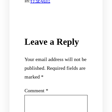
In:
行业动态
Leave a Reply
Your email address will not be
published.
Required fields are
marked
*
Comment
*