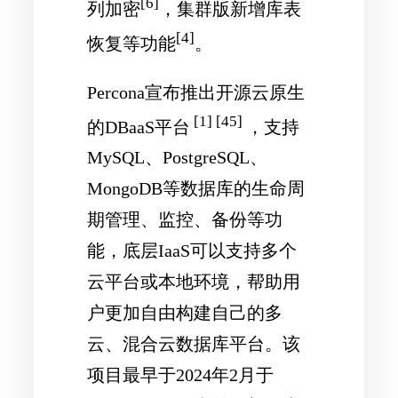
[6]
列加密
，集群版新增库表
[4]
恢复等功能
。
Percona宣布推出开源云原生
[1] [45]
的DBaaS平台
，支持
MySQL、PostgreSQL、
MongoDB等数据库的生命周
期管理、监控、备份等功
能，底层IaaS可以支持多个
云平台或本地环境，帮助用
户更加自由构建自己的多
云、混合云数据库平台。该
项目最早于2024年2月于