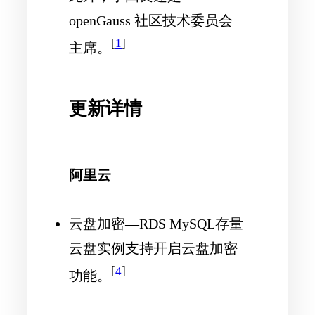
openGauss 社区技术委员会
[
1
]
主席。
更新详情
阿里云
云盘加密—RDS MySQL存量
云盘实例支持开启云盘加密
[
4
]
功能。