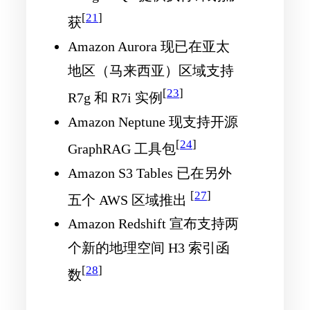
[
21
]
获
Amazon Aurora 现已在亚太
地区（马来西亚）区域支持
[
23
]
R7g 和 R7i 实例
Amazon Neptune 现支持开源
[
24
]
GraphRAG 工具包
Amazon S3 Tables 已在另外
[
27
]
五个 AWS 区域推出
Amazon Redshift 宣布支持两
个新的地理空间 H3 索引函
[
28
]
数