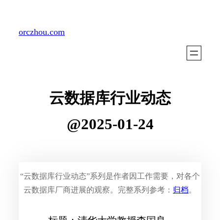
Skip
to
orczhou.com
content
云数据库行业动态
@2025-01-24
“云数据库行业动态”系列是作者因工作需要，对各个
云数据库厂商进展的观察。完整系列参考：
归档
。