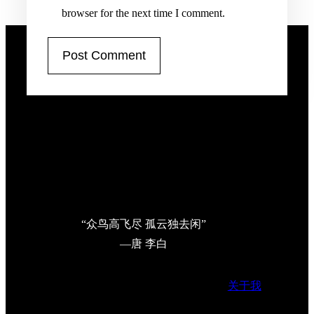
browser for the next time I comment.
“众鸟高飞尽 孤云独去闲”
—唐 李白
关于我