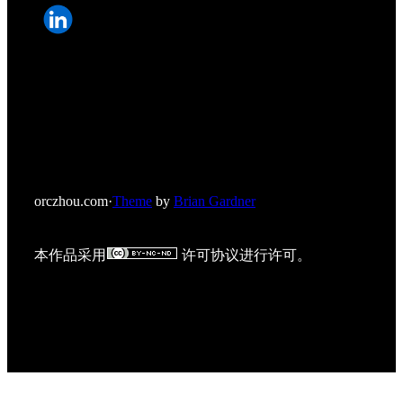
orczhou.com
·
Theme
by
Brian Gardner
本作品采用
许可协议进行许可。