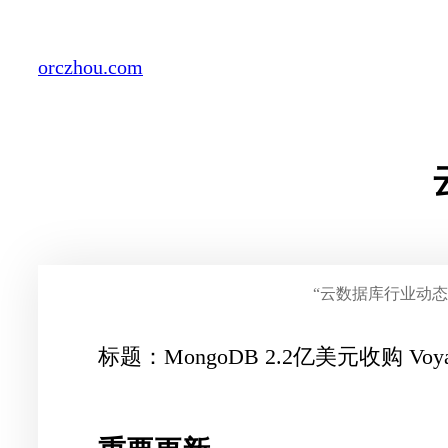
Skip
to
orczhou.com
content
“云数据库行业动
标题：MongoDB 2.2亿美元收购 Voyage 