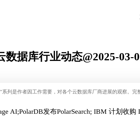
云数据库行业动态@2025-03-0
态”系列是作者因工作需要，对各个云数据库厂商进展的观察。完
AI;PolarDB发布PolarSearch; IBM 计划收购 Da