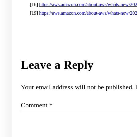
[16]
https://aws.amazon.com/about-aws/whats-new/2025
[19]
https://aws.amazon.com/about-aws/whats-new/2025
Leave a Reply
Your email address will not be published.
Comment
*