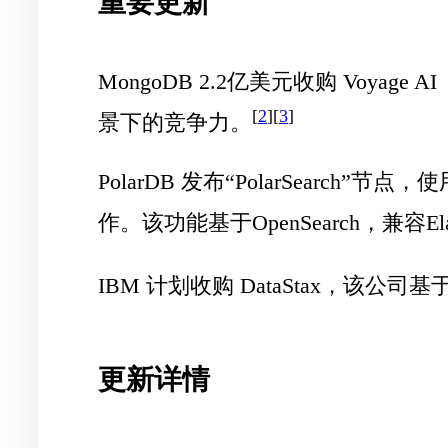
重要更新
MongoDB 2.2亿美元收购 Voyage AI
[
2
][
3
]
景下的竞争力。
PolarDB 发布“PolarSearch”节点
，使
作。该功能基于OpenSearch，兼容Elast
IBM 计划收购 DataStax
，该公司基于 
更新详情