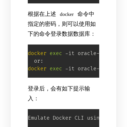
根据在上述
命令中
docker
指定的密码，则可以使用如
下的命令登录数据数据库：
docker
exec
 -it oracle-18ex sqlp
docker
exec
 -it oracle-18ex sql
登录后，会有如下提示输
入：
Emulate Docker CLI using podman.