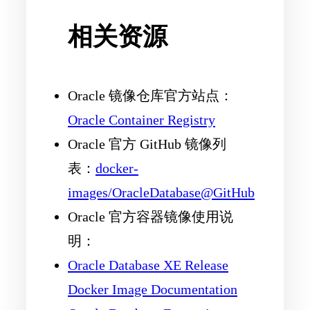
相关资源
Oracle 镜像仓库官方站点：
Oracle Container Registry
Oracle 官方 GitHub 镜像列
表：
docker-
images/OracleDatabase@GitHub
Oracle 官方容器镜像使用说
明：
Oracle Database XE Release
Docker Image Documentation