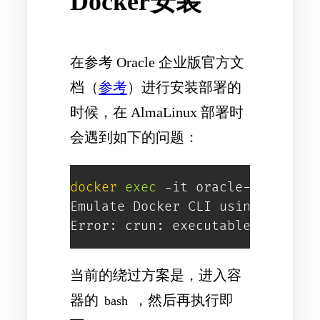
Docker安装
在参考 Oracle 企业版官方文
档（
参考
）进行安装部署的
时候，在 AlmaLinux 部署时
会遇到如下的问题：
docker
exec
 -it oracle-1202ee sq
Emulate Docker CLI using podman.
Error: crun: executable 
file
`
s
当前的绕过方案是，进入容
器的
，然后再执行即
bash