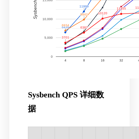
15,000
11999
11999
11
11
11355
11355
10120
10120
9842
9842
10,000
6934
6934
6439
6439
6387
6387
3701
3701
5,000
0
4
8
16
32
Sysbench QPS 详细数
据