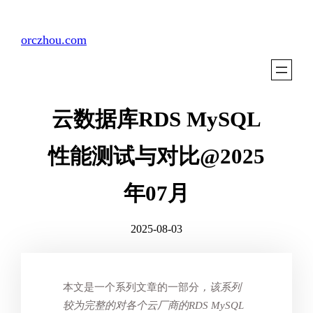
Skip
to
orczhou.com
content
云数据库RDS MySQL
性能测试与对比@2025
年07月
2025-08-03
本文是一个系列文章的一部分
，该系列
较为完整的对各个云厂商的RDS MySQL