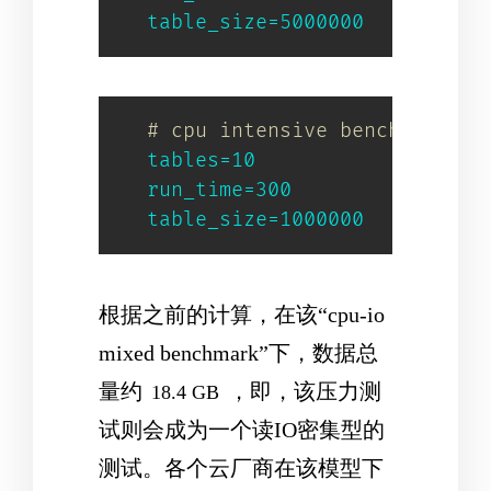
table_size
=
5000000
# cpu intensive benchmark
tables
=
10
run_time
=
300
table_size
=
1000000
根据之前的计算，在该“cpu-io
mixed benchmark”下，数据总
量约
，即，该压力测
18.4 GB
试则会成为一个读IO密集型的
测试。各个云厂商在该模型下