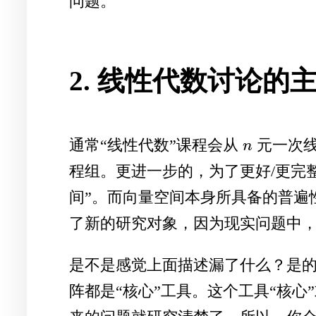
问题。
2. 线性代数讨论的
通常“线性代数”课程会从
元一次线
n
n
程组。更进一步的，为了更好/更完
间”。而向量空间本身所具备的普遍
了新的研究对象，因为现实问题中，
是不是感觉上面描述漏了什么？是的
阵都是“核心”工具。这个工具“核