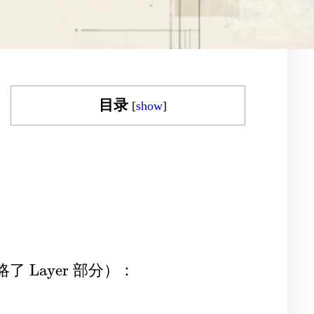
目录
[
show
]
Layer
略了
部分）：
Layer