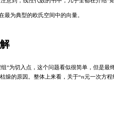
注意到，线性代数的书中，几乎全都在介绍“矩
在最为典型的欧氏空间中的向量。
解
程组”为切入点，这个问题看似很简单，但是最
较枯燥的原因。整体上来看，关于“
元一次方程
n
n