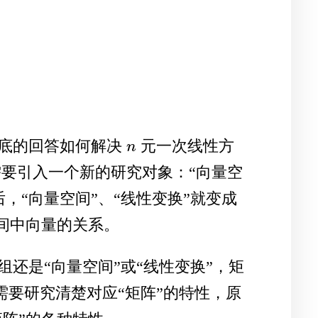
底的回答如何解决
元一次线性方
n
n
需要引入一个新的研究对象：“向量空
，“向量空间”、“线性变换”就变成
间中向量的关系。
还是“向量空间”或“线性变换”，矩
需要研究清楚对应“矩阵”的特性，原