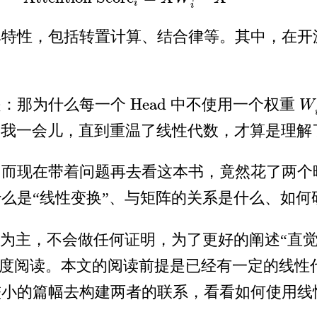
i
i
特性，包括转置计算、结合律等。其中，在开源
Head
是：那为什么每一个
中不使用一个权重
Head
W
W
我一会儿，直到重温了线性代数，才算是理解
，而现在带着问题再去看这本书，竟然花了两个
么是“线性变换”、与矩阵的关系是什么、如何
”为主，不会做任何证明，为了更好的阐述“直
角度阅读。本文的阅读前提是已经有一定的线性
较小的篇幅去构建两者的联系，看看如何使用线