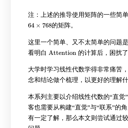
注：上述的推导使用矩阵的一些简单
64
×
768
的矩阵。
64
×
768
这里一个简单、又不太简单的问题
Attention
看明白
的计算后，困扰了
Attention
大学时学习线性代数学得非常痛苦
念和结论做个梳理，以更好的理解什
本系列主要以介绍线性代数的“直觉
客也需要从构建“直觉”与“联系”的
有一定了解，那么本文则尝试通过