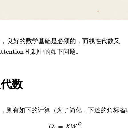
的，良好的数学基础是必须的，而线性代数又
ttention
机制中的如下问题。
ttention
性代数
，则有如下的计算（为了简化，下述的角标省
Q
=
Q
X
W