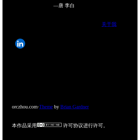
—唐 李白
关于我
orczhou.com
·
Theme
by
Brian Gardner
本作品采用
许可协议进行许可。