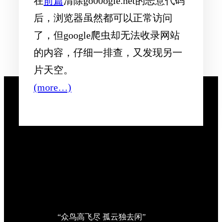
在
前篇
清除go00ogle.net的恶意代码
后，浏览器虽然都可以正常访问
了，但google爬虫却无法收录网站
的内容，仔细一排查，又发现另一
片天空。
(more…)
“众鸟高飞尽 孤云独去闲”