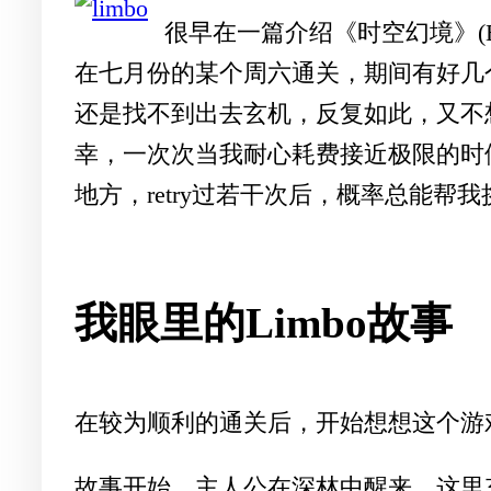
很早在一篇介绍《时空幻境》(B
在七月份的某个周六通关，期间有好几
还是找不到出去玄机，反复如此，又不
幸，一次次当我耐心耗费接近极限的时
地方，retry过若干次后，概率总能帮
我眼里的Limbo故事
在较为顺利的通关后，开始想想这个游
故事开始，主人公在深林中醒来，这里