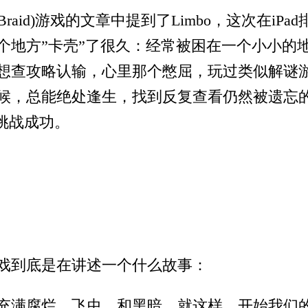
raid)游戏的文章中提到了Limbo，这次在i
个地方”卡壳”了很久：经常被困在一个小小的
想查攻略认输，心里那个憋屈，玩过类似解谜
候，总能绝处逢生，找到反复查看仍然被遗忘
我挑战成功。
戏到底是在讲述一个什么故事：
充满腐烂、飞虫、和黑暗，就这样，开始我们