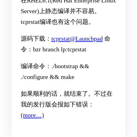
在RHEL6.1(Red Hat Enterprise Linux
Server)上静态编译并不容易。
tcprstat编译也有这个问题。
源码下载：
tcprstat@Launchpad
命
令：bzr branch lp:tcprstat
编译命令：./bootstrap &&
./configure && make
如果顺利的话，就结束了。不过在
我的发行版会报如下错误：
(more…)