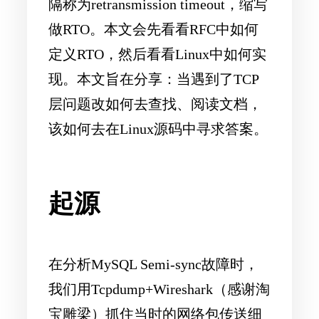
隔称为retransmission timeout，缩写
做RTO。本文会先看看RFC中如何
定义RTO，然后看看Linux中如何实
现。
本文旨在分享
：当遇到了TCP
层问题改如何去查找、阅读文档，
该如何去在Linux源码中寻求答案。
起源
在分析MySQL Semi-sync故障时，
我们用Tcpdump+Wireshark（感谢淘
宝雕梁）抓住当时的网络包传送细