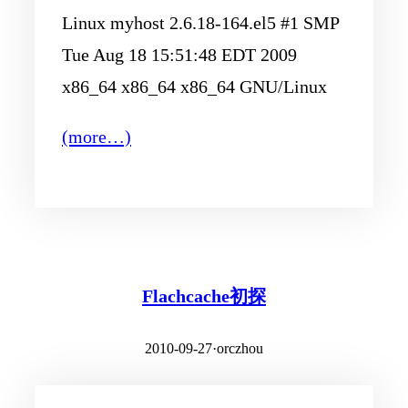
Linux myhost 2.6.18-164.el5 #1 SMP
Tue Aug 18 15:51:48 EDT 2009
x86_64 x86_64 x86_64 GNU/Linux
(more…)
Flachcache初探
2010-09-27
·
orczhou