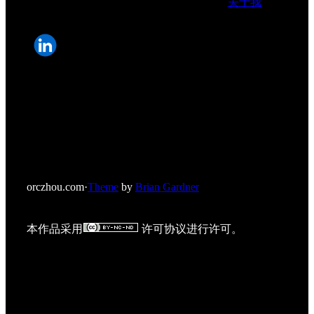
关于我
orczhou.com
·
Theme
by
Brian Gardner
本作品采用
许可协议进行许可。