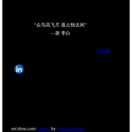
“众鸟高飞尽 孤云独去闲”
—唐 李白
关于我
orczhou.com
·
Theme
by
Brian Gardner