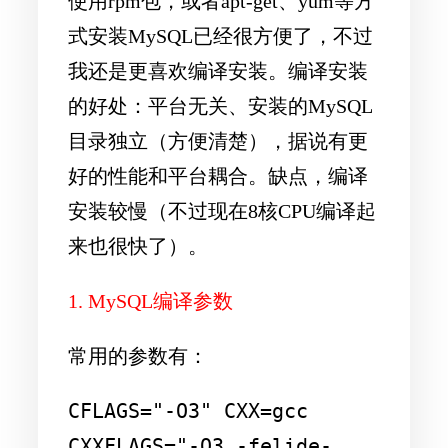
使用rpm包，或者apt-get、yum等方
式安装MySQL已经很方便了，不过
我还是更喜欢编译安装。编译安装
的好处：平台无关、安装的MySQL
目录独立（方便清楚），据说有更
好的性能和平台耦合。缺点，编译
安装较慢（不过现在8核CPU编译起
来也很快了）。
1. MySQL编译参数
常用的参数有：
CFLAGS="-O3" CXX=gcc 
CXXFLAGS="-O3 -felide-