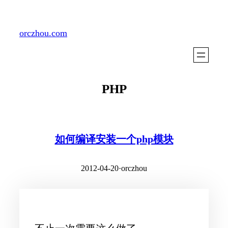
Skip
to
orczhou.com
content
PHP
如何编译安装一个php模块
2012-04-20
·
orczhou