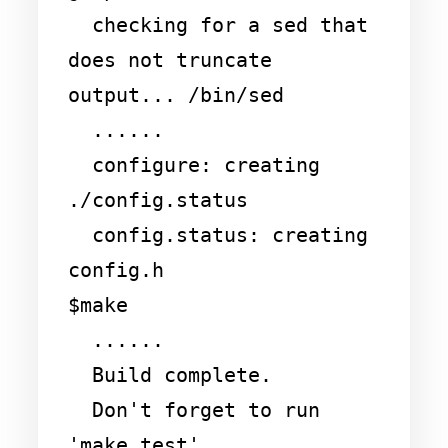
  checking for a sed that 
does not truncate 
output... /bin/sed

  ......

  configure: creating 
./config.status

  config.status: creating 
config.h

$make

  ......

  Build complete.

  Don't forget to run 