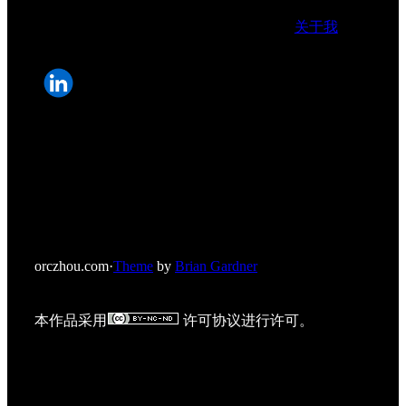
关于我
orczhou.com
·
Theme
by
Brian Gardner
本作品采用
许可协议进行许可。