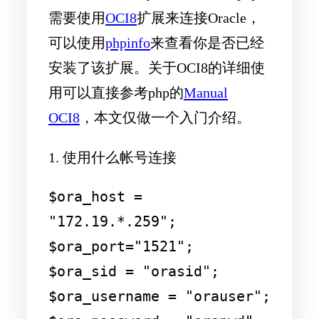
需要使用
OCI8
扩展来连接Oracle，
可以使用
phpinfo
来查看你是否已经
安装了该扩展。关于OCI8的详细使
用可以直接参考php的
Manual
OCI8
，本文仅做一个入门介绍。
1. 使用什么帐号连接
$ora_host = 
"172.19.*.259";

$ora_port="1521";

$ora_sid = "orasid";

$ora_username = "orauser";
