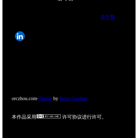
关于我
orczhou.com
·
Theme
by
Brian Gardner
本作品采用
许可协议进行许可。