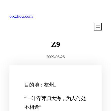
Skip
to
orczhou.com
content
Z9
2009-06-26
目的地：杭州。
“一叶浮萍归大海，为人何处
不相逢”