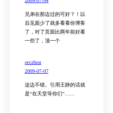
2009-07-04
兄弟在那边过的可好？！以
后见面少了就多看看你博客
了，对了页面比两年前好看
一些了，顶一个
orczhou
2009-07-07
这边不错。引用王静的话就
是“在天堂等你们”……