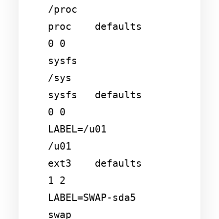
/proc                   
proc    defaults        
0 0

sysfs                   
/sys                    
sysfs   defaults        
0 0

LABEL=/u01              
/u01                    
ext3    defaults        
1 2

LABEL=SWAP-sda5         
swap                    