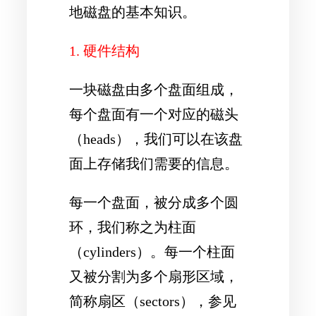
地磁盘的基本知识。
1. 硬件结构
一块磁盘由多个盘面组成，
每个盘面有一个对应的
磁头
（heads）
，我们可以在该盘
面上存储我们需要的信息。
每一个盘面，被分成多个圆
环，我们称之为
柱面
（cylinders）
。每一个柱面
又被分割为多个扇形区域，
简称
扇区（sectors）
，参见