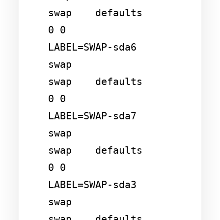
swap    defaults        
0 0

LABEL=SWAP-sda6         
swap                    
swap    defaults        
0 0

LABEL=SWAP-sda7         
swap                    
swap    defaults        
0 0

LABEL=SWAP-sda3         
swap                    
swap    defaults        