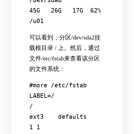
45G   26G   17G  62% 
可以看到，分区/dev/sda2挂
载根目录 / 上。然后，通过
文件/etc/fstab来查看该分区
的文件系统：
#more /etc/fstab 

LABEL=/                 
/                       
ext3    defaults        
1 1
