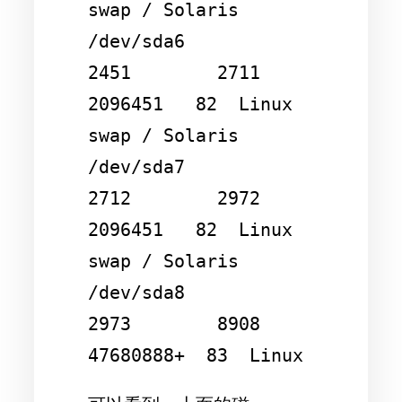
swap / Solaris

/dev/sda6            
2451        2711     
2096451   82  Linux 
swap / Solaris

/dev/sda7            
2712        2972     
2096451   82  Linux 
swap / Solaris

/dev/sda8            
2973        8908    