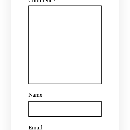
Comment
*
Name
Email