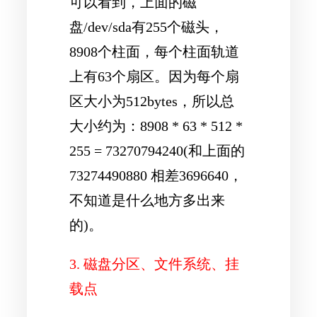
可以看到，上面的磁
盘/dev/sda有255个磁头，
8908个柱面，每个柱面轨道
上有63个扇区。因为每个扇
区大小为512bytes，所以总
大小约为：8908 * 63 * 512 *
255 = 73270794240(和上面的
73274490880 相差3696640，
不知道是什么地方多出来
的)。
3. 磁盘分区、文件系统、挂
载点