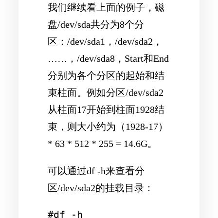
我们继续看上面的例子，磁
盘/dev/sda共分为8个分
区：/dev/sda1，/dev/sda2，
……，/dev/sda8，Start和End
分别为各个分区的起始和结
束柱面。例如分区/dev/sda2
从柱面17开始到柱面1928结
束，则大小约为（1928-17）
* 63 * 512 * 255 = 14.6G。
可以通过df -h来查看分
区/dev/sda2的挂载目录：
#df -h
