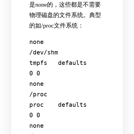
是none的，这些都是不需要
物理磁盘的文件系统。典型
的如/proc文件系统：
none                    
/dev/shm                
tmpfs   defaults        
0 0

none                    
/proc                   
proc    defaults        
0 0

none                    