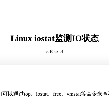
Linux iostat监测IO状态
2010-03-01
通过top、iostat、free、vmstat等命令