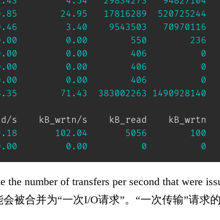
1.43
4.54
29834273
94827104
0.85
24.95
17816289
520725244
0.46
3.40
9543503
70970116
0.00
0.00
550
236
0.00
0.00
406
0
0.00
0.00
406
0
0.00
0.00
406
0
8.35
71.43
383002263
1490928140
d/s    kB_wrtn/s    kB_read    kB_wrtn

9.18
102.04
5056
100
0.00
0.00
0
0
ber of transfers per second that were 
能会被合并为“一次I/O请求”。“一次传输”请