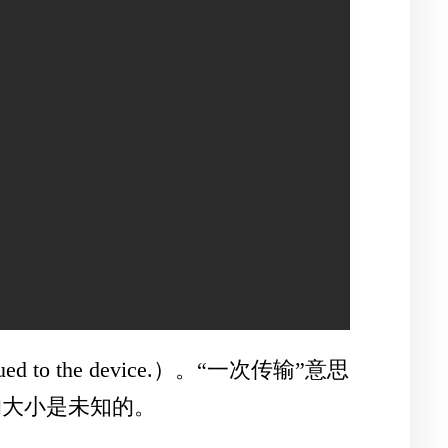
issued to the device.）。“一次传输”意思
求的大小是未知的。