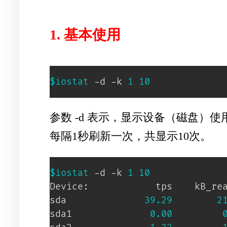
1. 基本使用
$iostat
 -d -k 
1
10
参数 -d 表示，显示设备（磁盘）使用状
每隔1秒刷新一次，共显示10次。
$iostat
 -d -k 
1
10
Device:            tps    kB_rea
sda              
39.29
2
sda1              
0.00