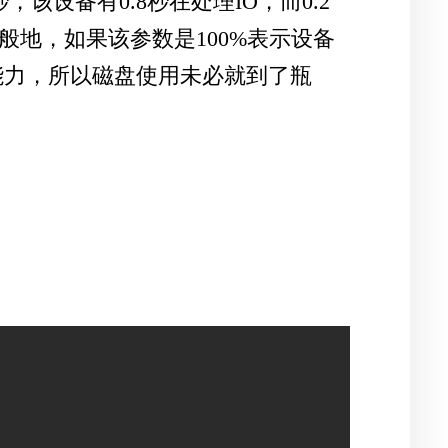
设备有0.8秒在处理IO，而0.2
。一般地，如果该参数是100%表示设备
发能力，所以磁盘使用未必就到了瓶