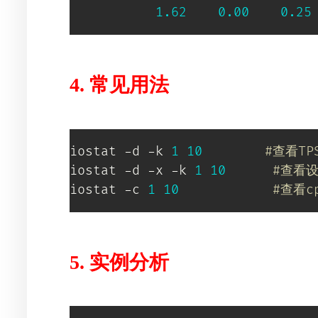
1.62
0.00
0.25
4. 常见用法
iostat -d -k 
1
10
#查看T
iostat -d -x -k 
1
10
#查看设
iostat -c 
1
10
#查看c
5. 实例分析