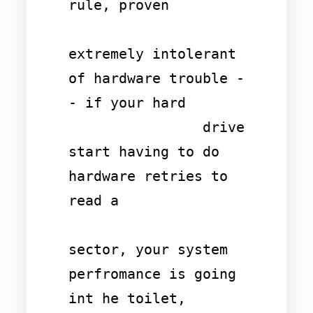
rule, proven 

extremely intolerant 
of hardware trouble -
- if your hard

                drive 
start having to do 
hardware retries to 
read a 

sector, your system 
perfromance is going 
int he toilet, 
