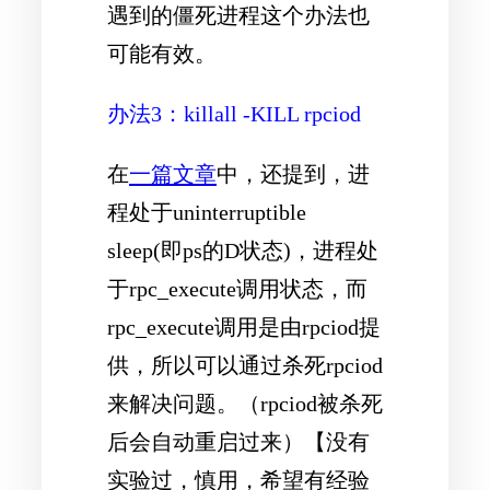
遇到的僵死进程这个办法也
可能有效。
办法3：killall -KILL rpciod
在
一篇文章
中，还提到，进
程处于uninterruptible
sleep(即ps的D状态)，进程处
于rpc_execute调用状态，而
rpc_execute调用是由rpciod提
供，所以可以通过杀死rpciod
来解决问题。（rpciod被杀死
后会自动重启过来）【没有
实验过，慎用，希望有经验