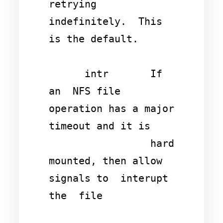
retrying 
indefinitely.  This 
is the default.

      intr       If  
an  NFS file 
operation has a major 
timeout and it is

                 hard 
mounted, then allow 
signals to  interupt  
the  file
