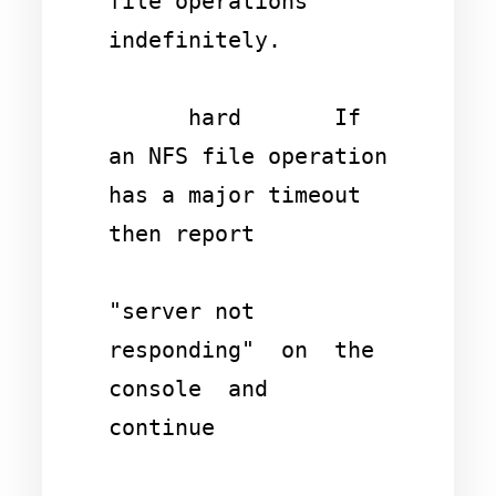
file operations 
indefinitely.

      hard       If 
an NFS file operation 
has a major timeout 
then report

"server not 
responding"  on  the  
console  and  
continue
