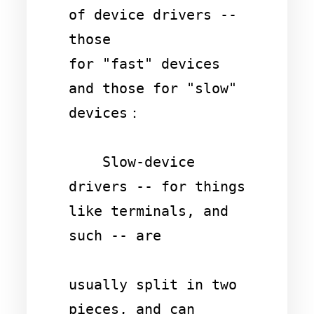
of device drivers -- 
those 

for "fast" devices 
and those for "slow" 
devices：

    Slow-device 
drivers -- for things 
like terminals, and 
such -- are 

usually split in two 
pieces, and can 