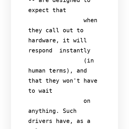
-- are designed to 
expect that

                when 
they call out to 
hardware, it will 
respond  instantly 

                (in 
human terms), and 
that they won't have 
to wait 

                on 
anything. Such 
drivers have, as a 