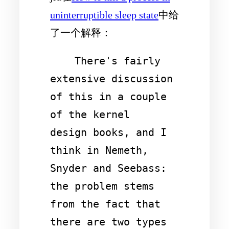
uninterruptible sleep state
中给
了一个解释：
    There's fairly 
extensive discussion 
of this in a couple 
of the kernel 

design books, and I 
think in Nemeth, 
Snyder and Seebass: 
the problem stems 

from the fact that 
there are two types 