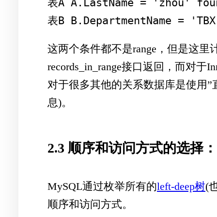
表A A.LastName = 'zhou' foun
表B B.DepartmentName = 'TBX
这两个条件都不是range，但是这
records_in_range接口返
对于很多其他的关系数据库是使用”直
息)。
2.3 顺序和访问方式的选择
MySQL通过枚举所有的
left-deep树
(
顺序和访问方式。