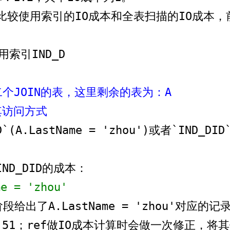
二个JOIN的表，这里剩余的表为：A
定其访问方式
me = 'zhou'
算IO成本为：51；ref做IO成本计算时会做一次修正，将其