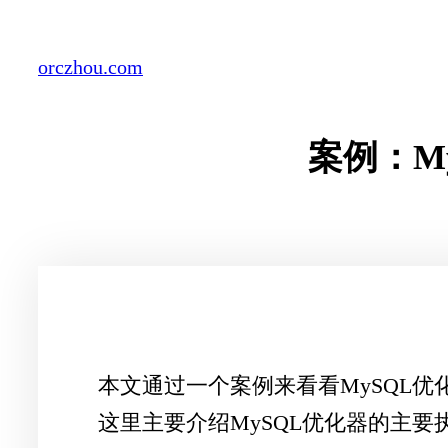
Skip
to
orczhou.com
content
案例：M
本文通过一个案例来看看MySQL优
这里主要介绍MySQL优化器的主要