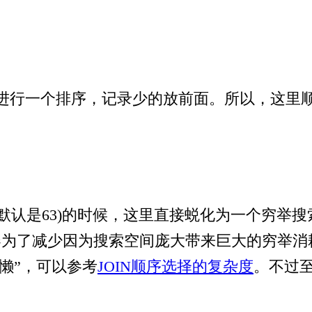
s对所有表进行一个排序，记录少的放前面。所以，这里
th，默认是63)的时候，这里直接蜕化为一个穷举搜索
为了减少因为搜索空间庞大带来巨大的穷举消耗
”偷懒”，可以参考
JOIN顺序选择的复杂度
。不过