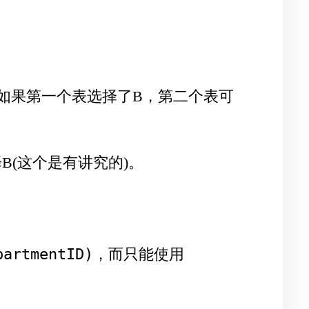
；如果第一个表选择了B，第二个表可
择B(这个是有讲究的)。