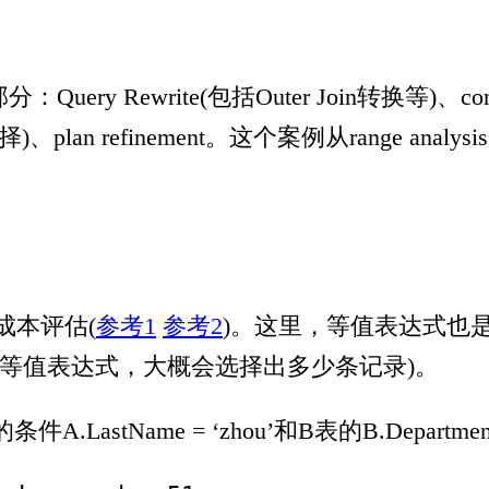
ewrite(包括Outer Join转换等)、const table
)、plan refinement。这个案例从range analy
e成本评估(
参考1
参考2
)。这里，等值表达式也是
示对应的等值表达式，大概会选择出多少条记录)。
条件A.LastName = ‘zhou’和B表的B.Depart