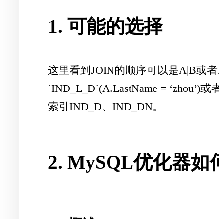
1. 可能的选择
这里看到JOIN的顺序可以是A|B
`IND_L_D`(A.LastName = ‘zho
索引IND_D、IND_DN。
2. MySQL优化器