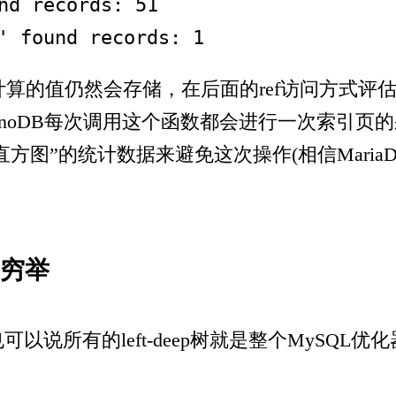
d records: 51

' found records: 1
里计算的值仍然会存储，在后面的ref访问方式
回，而对于InnoDB每次调用这个函数都会进行一次
方图”的统计数据来避免这次操作(相信Mari
：穷举
也可以说所有的left-deep树就是整个MySQ