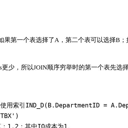
B；如果第一个表选择了A，第二个表可以选择B
cords更少，所以JOIN顺序穷举时的第一个表先选
TBX')
