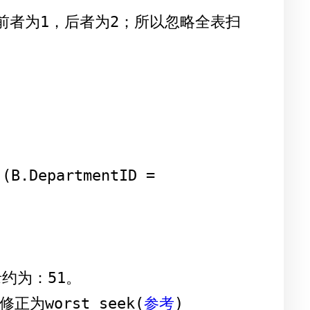
修正为worst_seek(
参考
)
