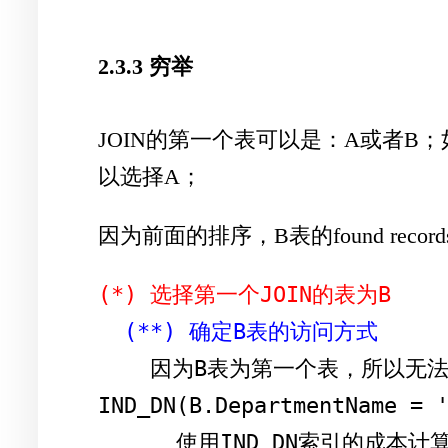
2.3.3 穷举
JOIN的第一个表可以是：A或者
以选择A；
因为前面的排序，B表的found re
(*) 选择第一个JOIN的表为B
(**) 确定B表的访问方式
    因为B表为第一个表，所以无法使用索引IND_D(B.DepartmentID = A.DepartmentID)，而只能使用
IND_DN(B.DepartmentName = '
      使用IND_DN索引的成本计算：1.2；其中IO成本为1。
