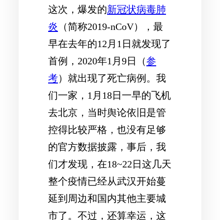
这次，爆发的
新冠状病毒肺
炎
（简称2019-nCoV），最
早在去年的12月1日就发现了
首例，2020年1月9日（
参
考
）就出现了死亡病例。我
们一家，1月18日一早的飞机
去北京，当时舆论依旧是管
控得比较严格，也没有足够
的官方数据披露，事后，我
们才发现，在18~22日这几天
整个疫情已经从武汉开始蔓
延到周边和国内其他主要城
市了。不过，还算幸运，这