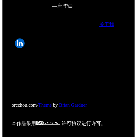
—唐 李白
关于我
orczhou.com
·
Theme
by
Brian Gardner
本作品采用
许可协议进行许可。