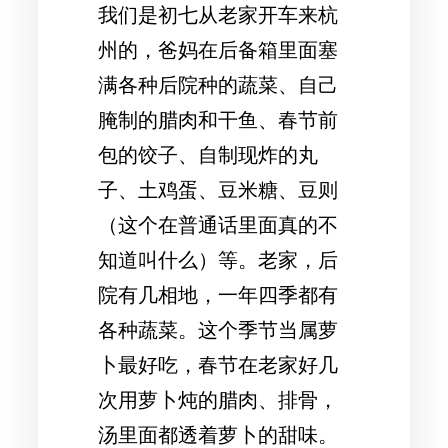
我们是初七从老家开车来杭
州的，爸妈在后备箱里面塞
满各种后院种的蔬菜、自己
腌制的腊肉和干鱼、春节前
包的饺子、自制现炸的丸
子、土鸡蛋、豆米糖、豆则
（这个在普通话里面真的不
知道叫什么）等。老家，后
院有几相地，一年四季都有
各种蔬菜。这个季节当属萝
卜最好吃，春节在老家好几
次用萝卜炖的腊肉、排骨，
汤里面都透着萝卜的甜味。