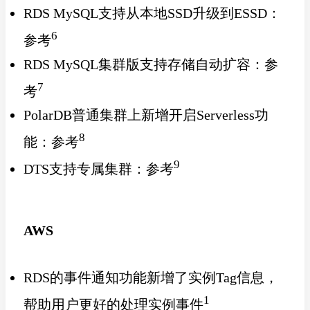
RDS MySQL支持从本地SSD升级到ESSD：
6
参考
RDS MySQL集群版支持存储自动扩容：参
7
考
PolarDB普通集群上新增开启Serverless功
8
能：参考
9
DTS支持专属集群：参考
AWS
RDS的事件通知功能新增了实例Tag信息，
1
帮助用户更好的处理实例事件