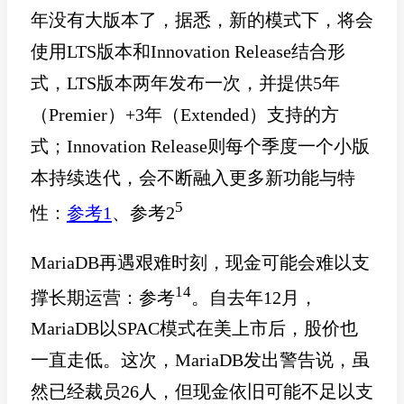
年没有大版本了，据悉，新的模式下，将会
使用LTS版本和Innovation Release结合形
式，LTS版本两年发布一次，并提供5年
（Premier）+3年（Extended）支持的方
式；Innovation Release则每个季度一个小版
本持续迭代，会不断融入更多新功能与特
5
性：
参考1
、参考2
MariaDB再遇艰难时刻，现金可能会难以支
14
撑长期运营：参考
。自去年12月，
MariaDB以SPAC模式在美上市后，股价也
一直走低。这次，MariaDB发出警告说，虽
然已经裁员26人，但现金依旧可能不足以支