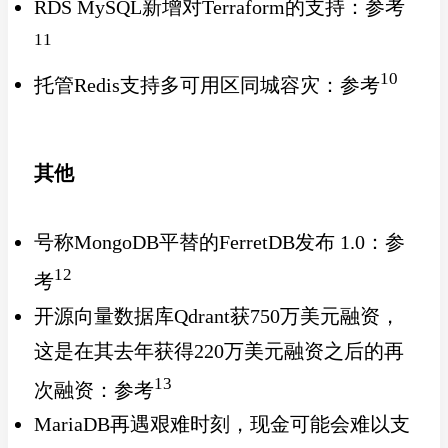
RDS MySQL新增对Terraform的支持：参考
11
10
托管Redis支持多可用区同城容灾：参考
其他
号称MongoDB平替的FerretDB发布 1.0：参
12
考
开源向量数据库Qdrant获750万美元融资，
这是在其去年获得220万美元融资之后的再
13
次融资：参考
MariaDB再遇艰难时刻，现金可能会难以支