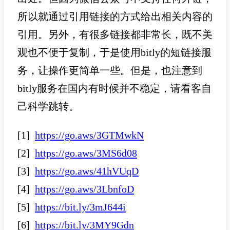
所以就通过引用链接的方式给出相关内容的
引用。另外，有很多链接都非常长，既不美
观也不便于复制，于是使用bitly的短链接服
务，让操作更简单一些。但是，也注意到
bitly服务在国内有时候并不稳定，请看客自
己科学跳转。
[
1
]
https://go.aws/3GTMwkN
[
2
]
https://go.aws/3MS6d08
[
3
]
https://go.aws/41hVUqD
[
4
]
https://go.aws/3LbnfoD
[
5
]
https://bit.ly/3mJ644i
[
6
]
https://bit.ly/3MY9Gdn