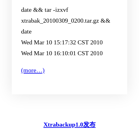
date && tar -izxvf
xtrabak_20100309_0200.tar.gz &&
date
Wed Mar 10 15:17:32 CST 2010
Wed Mar 10 16:10:01 CST 2010
(more…)
Xtrabackup1.0发布