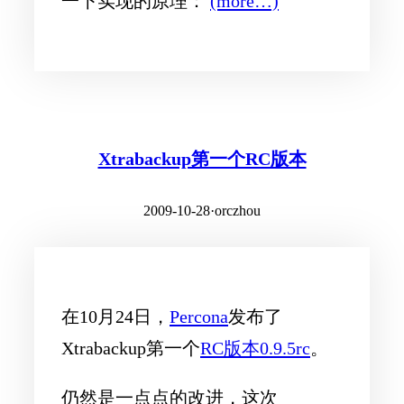
一下实现的原理：
(more…)
Xtrabackup第一个RC版本
2009-10-28
·
orczhou
在10月24日，
Percona
发布了
Xtrabackup第一个
RC版本0.9.5rc
。
仍然是一点点的改进，这次