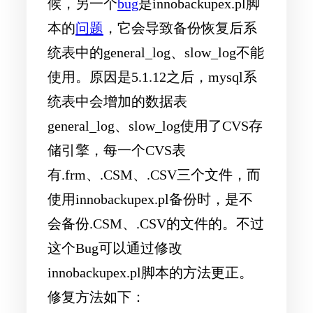
候，另一个
bug
是innobackupex.pl脚
本的
问题
，它会导致备份恢复后系
统表中的general_log、slow_log不能
使用。原因是5.1.12之后，mysql系
统表中会增加的数据表
general_log、slow_log使用了CVS存
储引擎，每一个CVS表
有.frm、.CSM、.CSV三个文件，而
使用innobackupex.pl备份时，是不
会备份.CSM、.CSV的文件的。不过
这个Bug可以通过修改
innobackupex.pl脚本的方法更正。
修复方法如下：