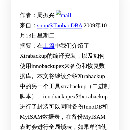
作者：
周振兴
来自：
supu@TaobaoDBA
2009年10
月13日星期二
摘要：
在
上篇
中我们介绍了
Xtrabackup的编译安装，以及如何
使用innobackupex来备份和恢复数
据库。本文将继续介绍Xtrabackup
中的另一个工具xtrabackup（二进制
脚本）。innobackupex对xtrabackup
进行了封装可以同时备份InnoDB和
MyISAM数据表，在备份MyISAM
表时会进行全局锁表，如果单独使