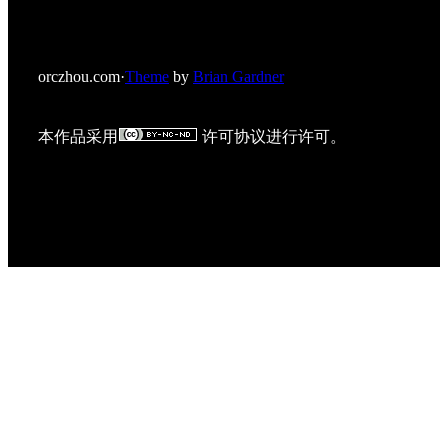
orczhou.com
·
Theme
by
Brian Gardner
本作品采用
许可协议进行许可。