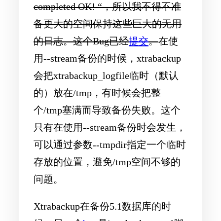
completed OK! “，所以我不得不准
备更大的空间保持这些巨大的无用
的日志。这个Bug已经
提交
。
在使
用--stream备份的时候，xtrabackup
会把xtrabackup_logfile临时（默认
的）放在/tmp，有时候会把整
个/tmp塞满而导致备份失败。这个
只有在使用--stream备份时会发生，
可以通过参数--tmpdir指定一个临时
存放的位置，避免/tmp空间不够的
问题。
Xtrabackup在备份5.1数据库的时