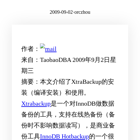
2009-09-02
·
orczhou
作者：
来自：
TaobaoDBA 2009年9月2日星
期三
摘要：
本文介绍了XtraBackup的安
装（编译安装）和使用。
Xtrabackup
是一个对InnoDB做数据
备份的工具，支持在线热备份（备
份时不影响数据读写），是商业备
份工具
InnoDB Hotbackup
的一个很