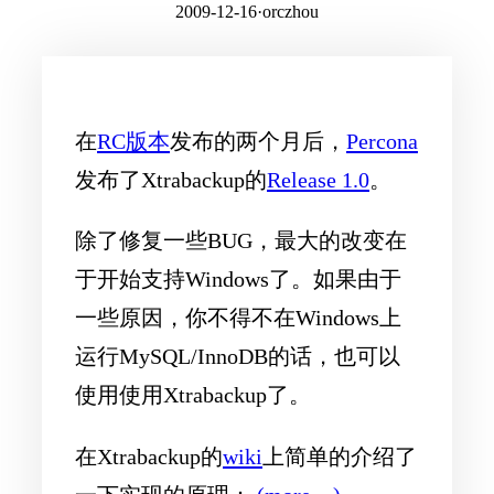
2009-12-16
·
orczhou
在
RC版本
发布的两个月后，
Percona
发布了Xtrabackup的
Release 1.0
。
除了修复一些BUG，最大的改变在
于开始支持Windows了。如果由于
一些原因，你不得不在Windows上
运行MySQL/InnoDB的话，也可以
使用使用Xtrabackup了。
在Xtrabackup的
wiki
上简单的介绍了