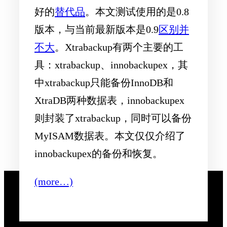
好的
替代品
。本文测试使用的是0.8
版本，与当前最新版本是0.9
区别并
不大
。Xtrabackup有两个主要的工
具：xtrabackup、innobackupex，其
中xtrabackup只能备份InnoDB和
XtraDB两种数据表，innobackupex
则封装了xtrabackup，同时可以备份
MyISAM数据表。本文仅仅介绍了
innobackupex的备份和恢复。
(more…)