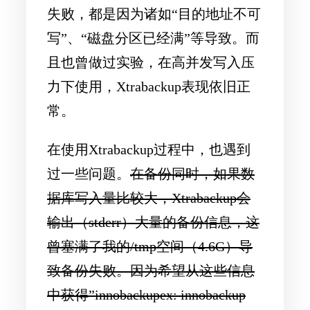
失败，都是因为诸如“目的地址不可
写”、“磁盘分区已经满”等导致。而
且也曾做过实验，在高并发写入压
力下使用，Xtrabackup表现依旧正
常。
在使用Xtrabackup过程中，也遇到
过一些问题。
在备份同时，如果数
据库写入量比较大，Xtrabackup会
输出（stderr）大量的备份信息，这
曾塞满了我的/tmp空间（4.6G）导
致备份失败。因为希望从这些信息
中获得”innobackupex: innobackup