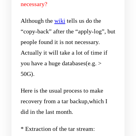
necessary?
Although the
wiki
tells us do the
“copy-back” after the “apply-log”, but
people found it is not necessary.
Actually it will take a lot of time if
you have a huge databases(e.g. >
50G).
Here is the usual process to make
recovery from a tar backup,which I
did in the last month.
* Extraction of the tar stream: