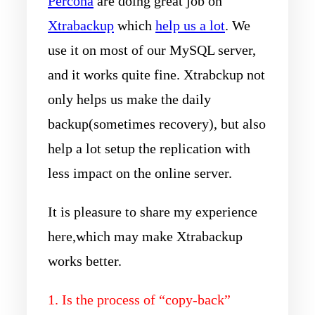
Percona
are doing great job on
Xtrabackup
which
help us a lot
. We
use it on most of our MySQL server,
and it works quite fine. Xtrabckup not
only helps us make the daily
backup(sometimes recovery), but also
help a lot setup the replication with
less
impact on the online server.
It is pleasure to share my experience
here,which may make Xtrabackup
works better.
1. Is the process of “copy-back”