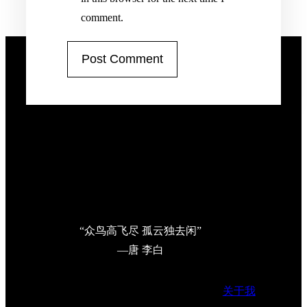
comment.
“众鸟高飞尽 孤云独去闲”
—唐 李白
关于我