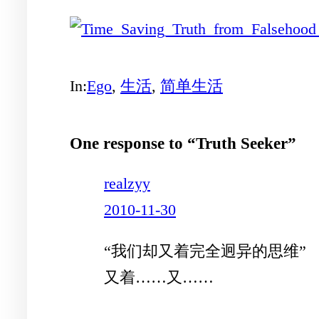
In:
Ego
, 
生活
, 
简单生活
One response to “Truth Seeker”
realzyy
2010-11-30
“我们却又着完全迥异的思维”
又着……又……