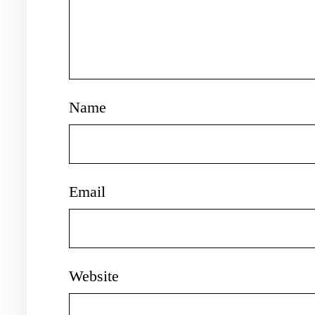
Name
Email
Website