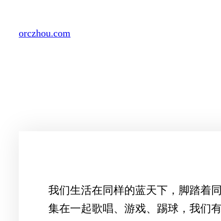
Skip
to
orczhou.com
content
我们生活在同样的蓝天下，脚踏着
集在一起歌唱、游戏、踢球，我们