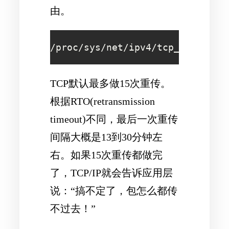
由。
/proc/sys/net/ipv4/tcp_retries2
TCP默认最多做15次重传。
根据RTO(retransmission
timeout)不同，最后一次重传
间隔大概是13到30分钟左
右。如果15次重传都做完
了，TCP/IP就会告诉应用层
说：“搞不定了，包怎么都传
不过去！”