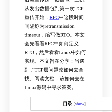
从发出数据包到第一次TCP
重传开始，
RFC
中这段时间
间隔称为retransmission
timeout，缩写做RTO。本文
会先看看RFC中如何定义
RTO，然后看看Linux中如何
实现。
本文旨在分享
：当遇
到了TCP层问题改如何去查
找、阅读文档，该如何去在
Linux源码中寻求答案。
目录
[
show
]