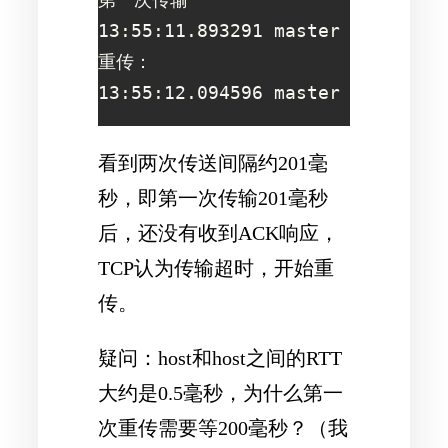
13:55:11.893291 master => slave	Binlog pos:319890197

重传：

看到两次传送间隔约201毫
秒，即第一次传输201毫秒
后，还没有收到ACK响应，
TCP认为传输超时，开始重
传。
疑问：host和host之间的RTT
大约是0.5毫秒，为什么第一
次重传需要等200毫秒？（我