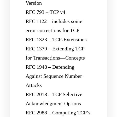
Version
RFC 793 – TCP v4
RFC 1122 – includes some
error corrections for TCP
RFC 1323 – TCP-Extensions
RFC 1379 – Extending TCP
for Transactions—Concepts
RFC 1948 – Defending
Against Sequence Number
Attacks
RFC 2018 – TCP Selective
Acknowledgment Options
RFC 2988 – Computing TCP’s