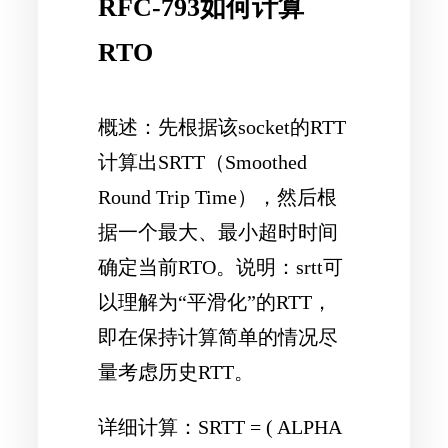
RFC-793如何计算
RTO
概述：先根据该socket的RTT
计算出SRTT（Smoothed
Round Trip Time），然后根
据一个最大、最小超时时间
确定当前RTO。说明：srtt可
以理解为“平滑化”的RTT，
即在保持计算简单的情况尽
量考虑历史RTT。
详细计算：SRTT = ( ALPHA