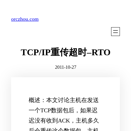
Skip
to
orczhou.com
content
TCP/IP重传超时–RTO
2011-10-27
概述：本文讨论主机在发送
一个TCP数据包后，如果迟
迟没有收到ACK，主机多久
后会重传这个数据包。主机