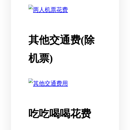
其他交通费(除
机票)
吃吃喝喝花费