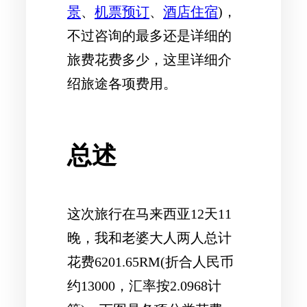
景
、
机票预订
、
酒店住宿
)，
不过咨询的最多还是详细的
旅费花费多少，这里详细介
绍旅途各项费用。
总述
这次旅行在马来西亚12天11
晚，
我和老婆大人两人总计
花费6201.65RM
(折合人民币
约13000，汇率按2.0968计