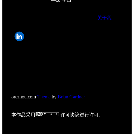
关于我
orczhou.com
·
Theme
by
Brian Gardner
本作品采用
许可协议进行许可。