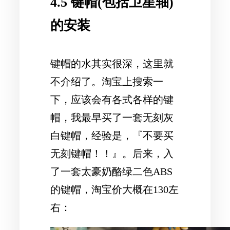
4.5 键帽(包括卫星轴)
的安装
键帽的水其实很深，这里就
不介绍了。淘宝上搜索一
下，应该会有各式各样的键
帽，我最早买了一套无刻灰
白键帽，经验是，『不要买
无刻键帽！！』。后来，入
了一套太豪奶酪绿二色ABS
的键帽，淘宝价大概在130左
右：