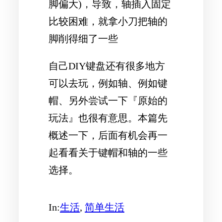
脚偏大)，导致，轴插入固定
比较困难，就拿小刀把轴的
脚削得细了一些
自己DIY键盘还有很多地方
可以去玩，例如轴、例如键
帽、另外尝试一下『原始的
玩法』也很有意思。本篇先
概述一下，后面有机会再一
起看看关于键帽和轴的一些
选择。
In:
生活
, 
简单生活