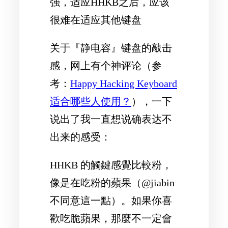
强，适应HHKB之后，应该
很难在适应其他键盘
关于『静电容』键盘的敲击
感，网上有个神评论（参
考：
Happy Hacking Keyboard
适合哪些人使用？
），一下
说出了我一直想说确表达不
出来的感受：
HHKB 的觸鍵感覺比較粉，
像是在吃粉的蘋果（@jiabin
不同意這一點）。如果你喜
歡吃脆蘋果，那麼不一定會