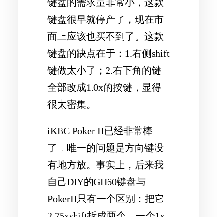
键盘的需求量非常小，这款
键盘很早就停产了，现在市
面上应该也买不到了。这款
键盘的缺点在于：1.右侧shift
键做太小了；2.右下角的键
全部改成1.0x的按键，显得
很太密集。
iKBC Poker II已经非常棒
了，唯一的问题是方向键没
有地方放。事实上，后来我
自己DIY的GH60键盘与
PokerII只有一个区别：把它
2.75xshift拆成两个，一个1x